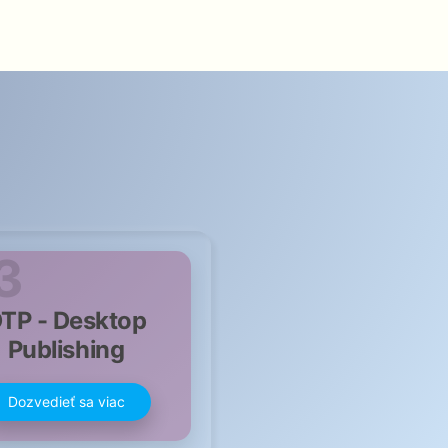
3
TP - Desktop
Publishing
Dozvedieť sa viac