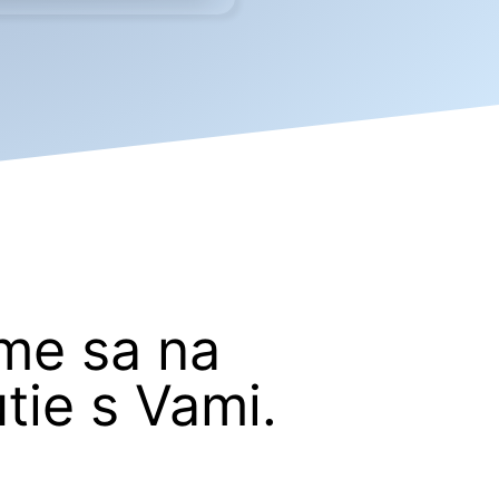
me sa na
tie s Vami.